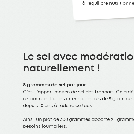
à l’équilibre nutritionne
Le sel avec modératio
naturellement !
8 grammes de sel par jour.
C’est l’apport moyen de sel des français. Cela d
recommandations internationales de 5 grammes p
depuis 10 ans à réduire ce taux.
Ainsi, un plat de 300 grammes apporte 2,1 gramme
besoins journaliers.