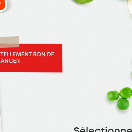
T TELLEMENT BON DE
MANGER
Sélectionne