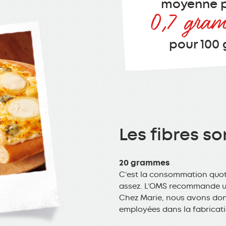
moyenne p
0,7 gram
pour 100
Les fibres s
20 grammes
C’est la consommation quoti
assez. L’OMS recommande u
Chez Marie, nous avons donc 
employées dans la fabricati