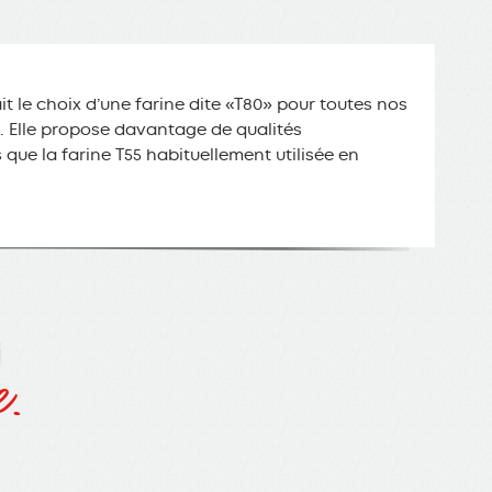
t le choix d’une farine dite «T80» pour toutes nos
. Elle propose davantage de qualités
s que la farine T55 habituellement utilisée en
i
.