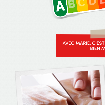
AVEC MARIE, C’ES
BIEN 