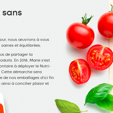
e sans
jour, nous œuvrons à vous
saines et équilibrées.
ous de partager la
duits. En 2018, Marie s’est
ntaire à déployer le Nutri-
s. Cette démarche sera
le de nos emballages d’ici fin
ainsi à concilier plaisir et