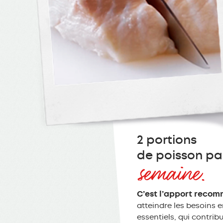
2 portions
de poisson pa
semaine.
C’est l’apport rec
atteindre les besoins 
essentiels, qui contri