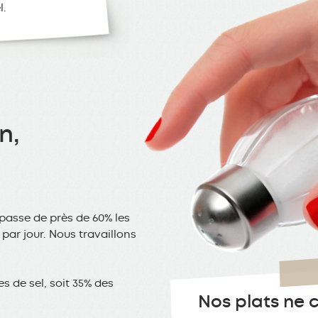
l.
n,
épasse de près de 60% les
ar jour. Nous travaillons
s de sel, soit 35% des
Nos plats ne 