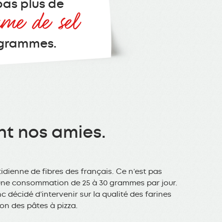
as plus de
me de sel
 grammes.
ont nos amies.
dienne de fibres des français. Ce n’est pas
ne consommation de 25 à 30 grammes par jour.
décidé d’intervenir sur la qualité des farines
on des pâtes à pizza.