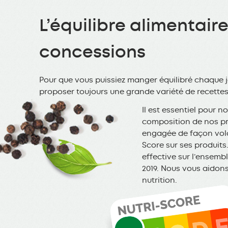
L’équilibre alimentair
concessions
Pour que vous puissiez manger équilibré chaque 
proposer toujours une grande variété de recettes 
Il est essentiel pour n
composition de nos pro
engagée de façon volo
Score sur ses produit
effective sur l’ensemb
2019. Nous vous aidons 
nutrition.