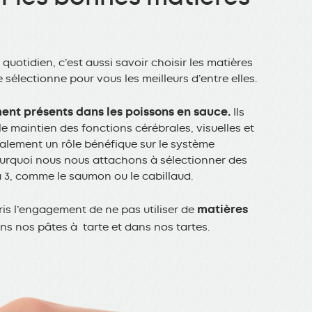
uotidien, c’est aussi savoir choisir les matières
 sélectionne pour vous les meilleurs d’entre elles.
ent présents dans les poissons en sauce.
Ils
 le maintien des fonctions cérébrales, visuelles et
galement un rôle bénéfique sur le système
ourquoi nous nous attachons à sélectionner des
 3, comme le saumon ou le cabillaud.
matières
ris l’engagement de ne pas utiliser de
s nos pâtes à tarte et dans nos tartes.