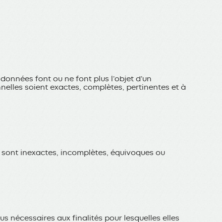
nnées font ou ne font plus l’objet d’un
elles soient exactes, complètes, pertinentes et à
s sont inexactes, incomplètes, équivoques ou
 nécessaires aux finalités pour lesquelles elles