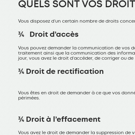
QUELS SONT VOS DROIT
Vous disposez d’un certain nombre de droits conce
¾ Droit d’accès
Vous pouvez demander la communication de vos donn
traitement ainsi que la communication des informat
jour, vous avez le droit d’accéder, de corriger ou 
¾ Droit de rectification
Vous êtes en droit de demander à ce que vos donnée
périmées.
¾ Droit à l’effacement
Vous avez le droit de demander la suppression de v