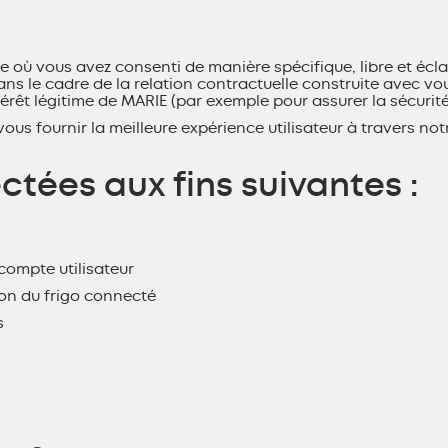
 où vous avez consenti de manière spécifique, libre et écla
dans le cadre de la relation contractuelle construite avec v
érêt légitime de MARIE (par exemple pour assurer la sécurit
us fournir la meilleure expérience utilisateur à travers not
tées aux fins suivantes :
compte utilisateur
ion du frigo connecté
s
s