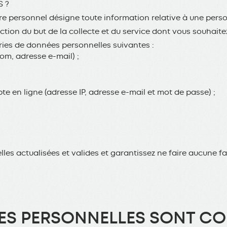
S ?
personnel désigne toute information relative à une person
tion du but de la collecte et du service dont vous souhaitez
ries de données personnelles suivantes :
om, adresse e-mail) ;
te en ligne (adresse IP, adresse e-mail et mot de passe) ;
les actualisées et valides et garantissez ne faire aucune 
S PERSONNELLES SONT COL