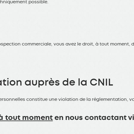
chniquement possible.
rospection commerciale, vous avez le droit, à tout moment,
ation auprès de la CNIL
ersonnelles constitue une violation de la réglementation, 
à tout moment
en nous contactant via