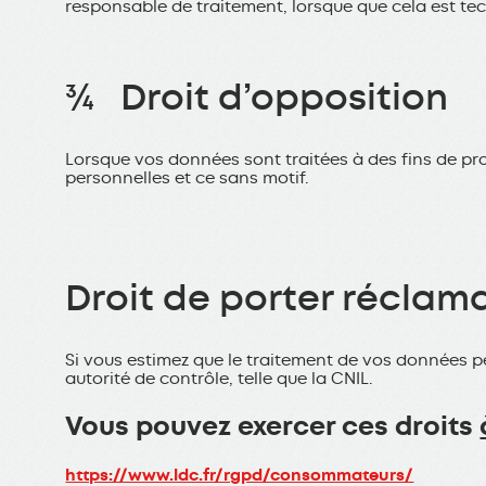
responsable de traitement, lorsque que cela est te
¾ Droit d’opposition
Lorsque vos données sont traitées à des fins de p
personnelles et ce sans motif.
Droit de porter réclam
Si vous estimez que le traitement de vos données p
autorité de contrôle, telle que la CNIL.
Vous pouvez exercer ces droits
https://www.ldc.fr/rgpd/consommateurs/