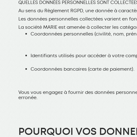
QUELLES DONNÉES PERSONNELLES SONT COLLECTEE
Au sens du Règlement RGPD, une donnée à caractère 
Les données personnelles collectées varient en fonc
La société MARIE est amenée à collecter les catégo
Coordonnées personnelles (civilité, nom, prén
Identifiants utilisés pour accéder à votre comp
Coordonnées bancaires (carte de paiement).
Vous vous engagez à fournir des données personnel
erronée.
POURQUOI VOS DONNEE