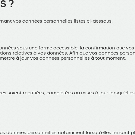
S ?
rnant vos données personnelles listés ci-dessous.
ées sous une forme accessible, la confirmation que vos do
ions relatives à vos données. Afin que vos données personn
de mettre à jour vos données personnelles à tout moment.
s soient rectifiées, complétées ou mises à jour lorsqu’elle
os données personnelles notamment lorsqu’elles ne sont plus