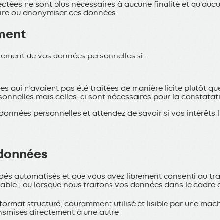
lectées ne sont plus nécessaires à aucune finalité et qu’auc
uire ou anonymiser ces données.
ement
itement de vos données personnelles si :
s qui n’avaient pas été traitées de manière licite plutôt qu
nelles mais celles-ci sont nécessaires pour la constatation
nnées personnelles et attendez de savoir si vos intérêts li
 données
cédés automatisés et que vous avez librement consenti au t
ble ; ou lorsque nous traitons vos données dans le cadre d
ormat structuré, couramment utilisé et lisible par une mach
nsmises directement à une autre