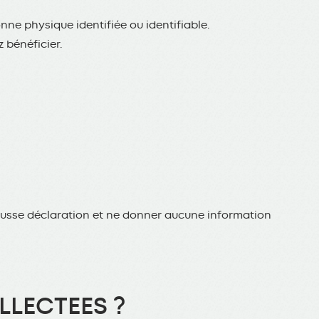
ne physique identifiée ou identifiable.
 bénéficier.
fausse déclaration et ne donner aucune information
LECTEES ?