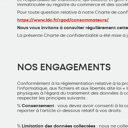
immatriculée au registre du commerce et des société
Pour toute question relative à notre Charte de conf
https://www.ldc.fr/rgpd/consommateurs/
Nous vous invitons à consulter régulièrement cet
La présente Charte de confidentialité a été mise à j
NOS ENGAGEMENTS
Conformément à la réglementation relative à la prot
l’informatique, aux fichiers et aux libertés dite loi
physiques à l’égard du traitement des données à ca
respecter les principes suivants :
¾
Consentement
: vous devez avoir consenti à la c
reporter à l’article ci-dessous relatif à vos droits.
¾
Limitation des données collectées
: nous ne coll