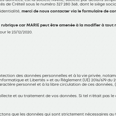
s de Créteil sous le numéro 327 280 368, dont le siège socia
identialité,
merci de nous contacter via
le formulaire de co
te rubrique car MARIE peut être amenée
à la modifier à tout
our le 23/12/2020.
ection des données personnelles et à la vie privée, notammen
 « Informatique et Libertés » et au Règlement (UE) 2016/679 du
ractère personnel et à la libre circulation de ces données,
ollecte et au traitement de vos données. Si tel n’était pas l
ectons que les données qui sont strictement nécessaires au t