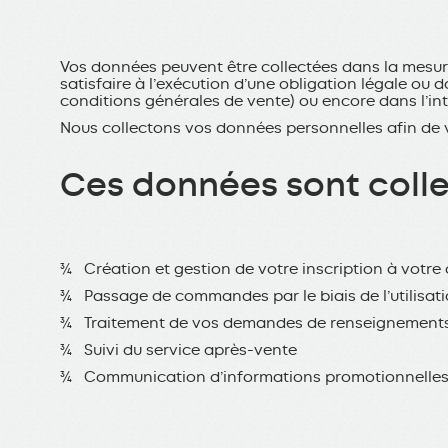
Vos données peuvent être collectées dans la mesure
satisfaire à l’exécution d’une obligation légale ou 
conditions générales de vente) ou encore dans l’int
Nous collectons vos données personnelles afin de vo
Ces données sont collec
¾ Création et gestion de votre inscription à votre 
¾ Passage de commandes par le biais de l’utilisat
¾ Traitement de vos demandes de renseignement
¾ Suivi du service après-vente
¾ Communication d’informations promotionnelle