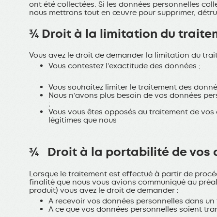
ont été collectées. Si les données personnelles col
nous mettrons tout en œuvre pour supprimer, détr
¾ Droit à la limitation du trait
Vous avez le droit de demander la limitation du tra
Vous contestez l’exactitude des données ;
Vous souhaitez limiter le traitement des donnée
Nous n’avons plus besoin de vos données person
;
Vous vous êtes opposés au traitement de vos do
légitimes que nous
¾ Droit à la portabilité de vos
Lorsque le traitement est effectué à partir de pro
finalité que nous vous avions communiqué au préala
produit) vous avez le droit de demander :
A recevoir vos données personnelles dans un f
A ce que vos données personnelles soient tra