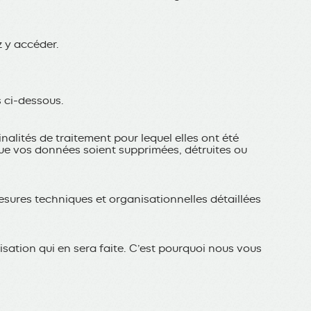
z y accéder.
s ci-dessous.
alités de traitement pour lequel elles ont été
que vos données soient supprimées, détruites ou
esures techniques et organisationnelles détaillées
sation qui en sera faite. C’est pourquoi nous vous