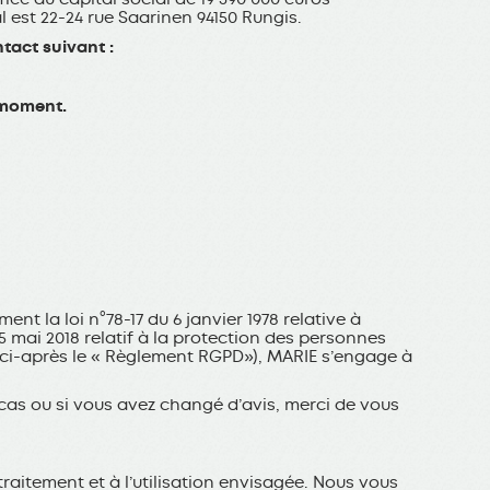
l est 22-24 rue Saarinen 94150 Rungis.
ntact suivant :
 moment.
t la loi n°78-17 du 6 janvier 1978 relative à
 25 mai 2018 relatif à la protection des personnes
 (ci-après le « Règlement RGPD»), MARIE s’engage à
e cas ou si vous avez changé d’avis, merci de vous
raitement et à l’utilisation envisagée. Nous vous