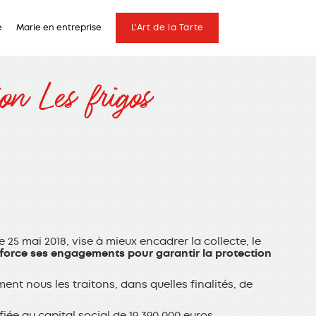
e
Marie en entreprise
L'Art de la Tarte
on Les frigos
5 mai 2018, vise à mieux encadrer la collecte, le
nforce ses engagements pour garantir la protection
ent nous les traitons, dans quelles finalités, de
iée au capital social de 19 390 000 euros