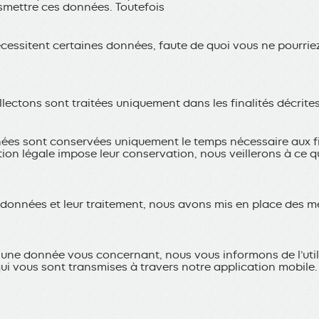
nsmettre ces données. Toutefois
cessitent certaines données, faute de quoi vous ne pourrie
lectons sont traitées uniquement dans les finalités décrite
ées sont conservées uniquement le temps nécessaire aux fin
tion légale impose leur conservation, nous veillerons à ce 
s données et leur traitement, nous avons mis en place des m
e une donnée vous concernant, nous vous informons de l’utili
qui vous sont transmises à travers notre application mobile.