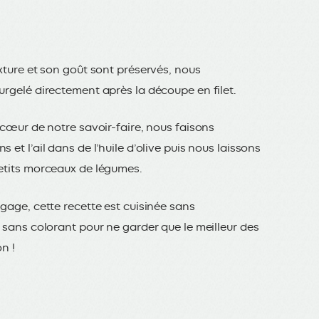
exture et son goût sont préservés, nous
urgelé directement après la découpe en filet.
 cœur de notre savoir-faire, nous faisons
 et l’ail dans de l’huile d’olive puis nous laissons
petits morceaux de légumes.
gage, cette recette est cuisinée sans
t sans colorant pour ne garder que le meilleur des
on !