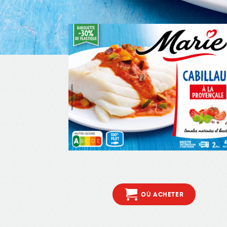
OÙ ACHETER