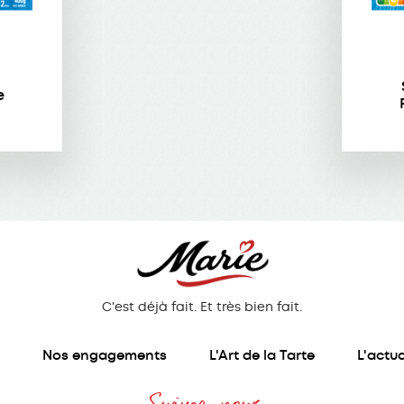
e
C'est déjà fait. Et très bien fait.
s
Nos engagements
L'Art de la Tarte
L'actua
Suivez-nous