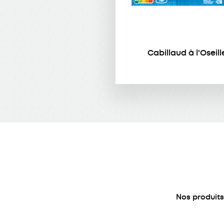
Cabillaud à l'Oseill
Nos produit