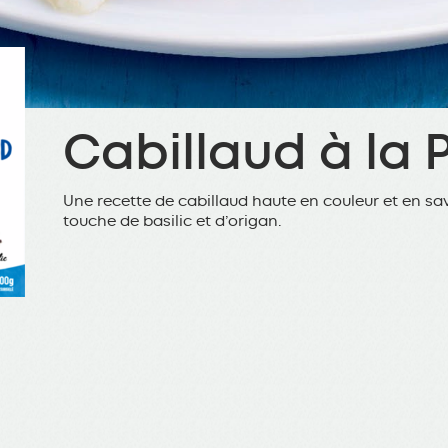
Cabillaud à la 
Une recette de cabillaud haute en couleur et en s
touche de basilic et d’origan.