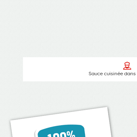
Sauce cuisinée dans 