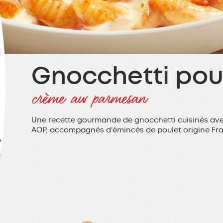
Gnocchetti pou
crème au parmesan
Une recette gourmande de gnocchetti cuisinés av
AOP, accompagnés d’émincés de poulet origine Fr