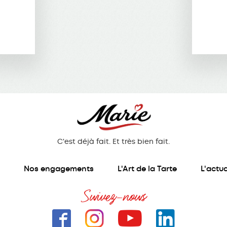
C'est déjà fait. Et très bien fait.
s
Nos engagements
L'Art de la Tarte
L'actua
Suivez-nous