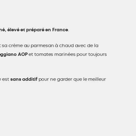
né, élevé et préparé en France
.
t sa crème au parmesan à chaud avec de la
eggiano AOP
et tomates marinées pour toujours
e est
sans additif
pour ne garder que le meilleur