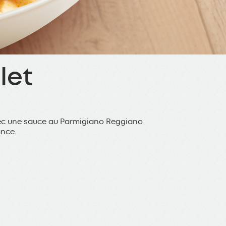
let
ec une sauce au Parmigiano Reggiano
ance.