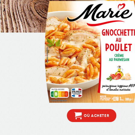
OÙ ACHETER