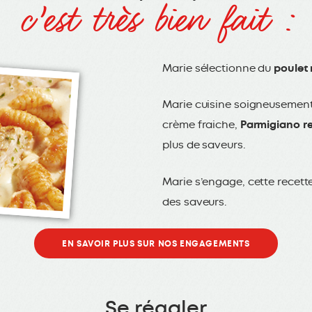
c’est très bien fait :
Marie sélectionne du
poulet 
Marie cuisine soigneusemen
crème fraiche,
Parmigiano r
plus de saveurs.
Marie s’engage, cette recett
des saveurs.
EN SAVOIR PLUS SUR NOS ENGAGEMENTS
Se régaler