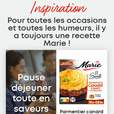
Inspiration
Pour toutes les occasions
et toutes les humeurs, il y
a toujours une recette
Marie !
Pause
déjeuner
toute en
saveurs
Parmentier canard