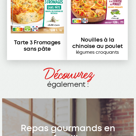
Nouilles à la
Tarte 3 Fromages
chinoise au poulet
sans pâte
légumes croquants
Découvrez
également :
Repas gourmands en