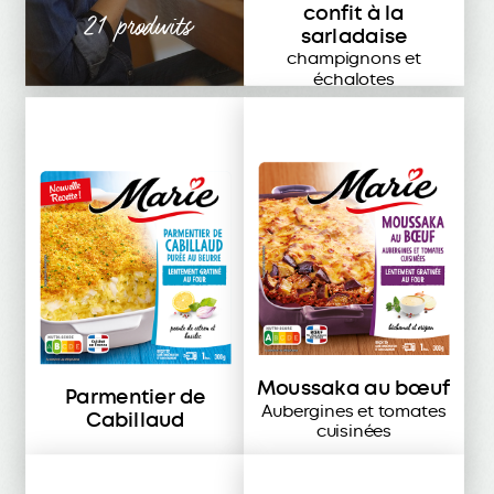
confit à la
21 produits
sarladaise
champignons et
échalotes
Moussaka au bœuf
Parmentier de
Aubergines et tomates
Cabillaud
cuisinées