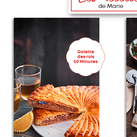
de Marie
Galette
des rois
50 Minutes