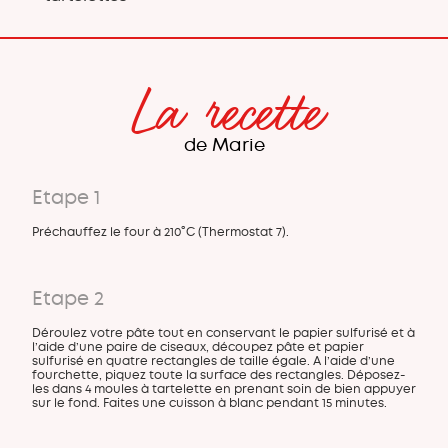
La recette
de Marie
Etape 1
Préchauffez le four à 210°C (Thermostat 7).
Etape 2
Déroulez votre pâte tout en conservant le papier sulfurisé et à
l’aide d’une paire de ciseaux, découpez pâte et papier
sulfurisé en quatre rectangles de taille égale. A l’aide d’une
fourchette, piquez toute la surface des rectangles. Déposez-
les dans 4 moules à tartelette en prenant soin de bien appuyer
sur le fond. Faites une cuisson à blanc pendant 15 minutes.