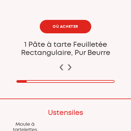
OÙ ACHETER
1 Pâte à tarte Feuilletée
Rectangulaire, Pur Beurre
‹
›
Ustensiles
Moule à
tartelettes