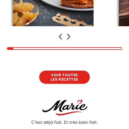
‹
›
4/4
VOIR TOUTES
LES RECETTES
C'est déjà fait. Et très bien fait.