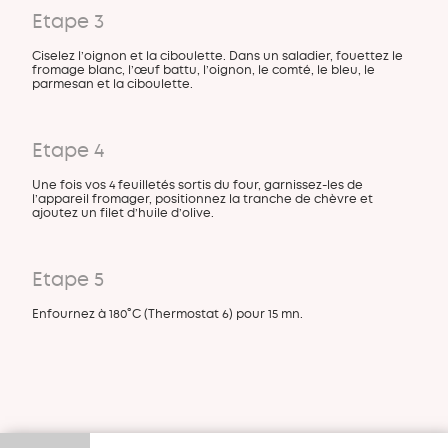
Etape 3
Ciselez l’oignon et la ciboulette. Dans un saladier, fouettez le
fromage blanc, l’œuf battu, l’oignon, le comté, le bleu, le
parmesan et la ciboulette.
Etape 4
Une fois vos 4 feuilletés sortis du four, garnissez-les de
l’appareil fromager, positionnez la tranche de chèvre et
ajoutez un filet d’huile d’olive.
Etape 5
Enfournez à 180°C (Thermostat 6) pour 15 mn.