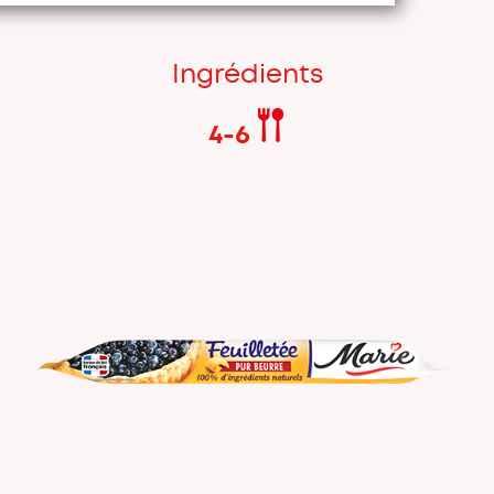
Ingrédients
4-6