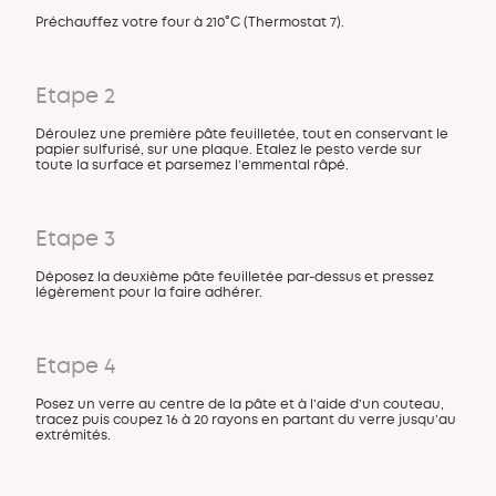
Préchauffez votre four à 210°C (Thermostat 7).
Etape 2
Déroulez une première pâte feuilletée, tout en conservant le
papier sulfurisé, sur une plaque. Etalez le pesto verde sur
toute la surface et parsemez l’emmental râpé.
Etape 3
Déposez la deuxième pâte feuilletée par-dessus et pressez
légèrement pour la faire adhérer.
Etape 4
Posez un verre au centre de la pâte et à l’aide d’un couteau,
tracez puis coupez 16 à 20 rayons en partant du verre jusqu’au
extrémités.