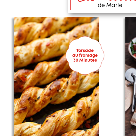
de Marie
Torsade
au fromage
30 Minutes