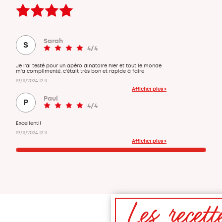
Sarah
S
4/4
Je l'ai testé pour un apéro dinatoire hier et tout le monde
m'a complimenté, c'était très bon et rapide à faire
19/11/2024 12:11
Afficher plus >
Paul
P
4/4
Excellent!!
19/11/2024 12:11
Afficher plus >
Les recett