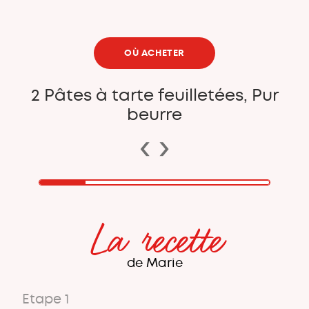
OÙ ACHETER
2 Pâtes à tarte feuilletées, Pur
beurre
‹
›
La recette
de Marie
Etape 1