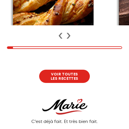
‹
›
4/4
VOIR TOUTES
LES RECETTES
C'est déjà fait. Et très bien fait.