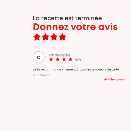
La recette est terminée
Donnez votre avis
Christophe
C
4/4
Je la recommande vivement à tous les amateurs de tarte
19/11/2024 12:11
Afficher plus >