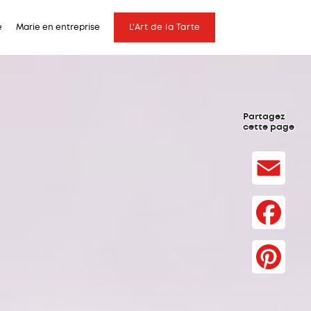
e
Marie en entreprise
L'Art de la Tarte
Partagez
cette page