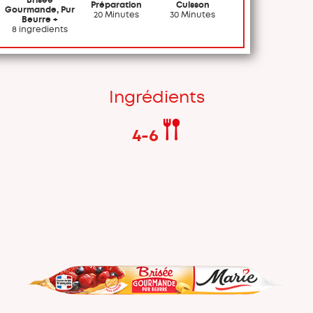
Préparation
Cuisson
Gourmande, Pur
20 Minutes
30 Minutes
Beurre +
8 ingredients
Ingrédients
4-6