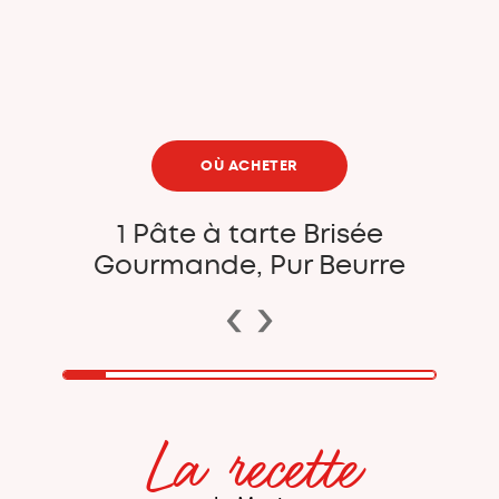
OÙ ACHETER
1 Pâte à tarte Brisée
Gourmande, Pur Beurre
‹
›
La recette