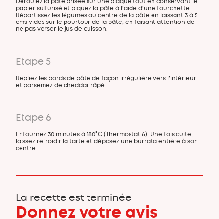
Déroulez la pâte brisée sur une plaque tout en conservant le
papier sulfurisé et piquez la pâte à l’aide d’une fourchette.
Répartissez les légumes au centre de la pâte en laissant 3 à 5
cms vides sur le pourtour de la pâte, en faisant attention de
ne pas verser le jus de cuisson.
Etape 5
Repliez les bords de pâte de façon irrégulière vers l’intérieur
et parsemez de cheddar râpé.
Etape 6
Enfournez 30 minutes à 180°C (Thermostat 6). Une fois cuite,
laissez refroidir la tarte et déposez une burrata entière à son
centre.
La recette est terminée
Donnez votre avis